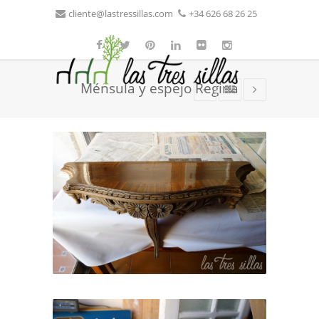
cliente@lastressillas.com
+34 626 68 26 25
Ménsula y espejo Regina