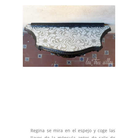
Regina se mira en el espejo y coge las
llaves de la ménsula antes de salir de