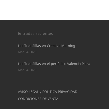
Entradas recientes
Las Tres Sillas en Creative Morning
Mar 04, 2020
Las Tres Sillas en el periódico Valencia Plaza
Mar 04, 2020
AVISO LEGAL y POLÍTICA PRIVACIDAD
CONDICIONES DE VENTA