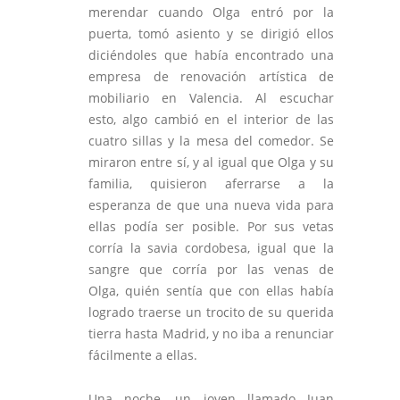
merendar cuando Olga entró por la
puerta, tomó asiento y se dirigió ellos
diciéndoles que había encontrado una
empresa de renovación artística de
mobiliario en Valencia. Al escuchar
esto, algo cambió en el interior de las
cuatro sillas y la mesa del comedor. Se
miraron entre sí, y al igual que Olga y su
familia, quisieron aferrarse a la
esperanza de que una nueva vida para
ellas podía ser posible. Por sus vetas
corría la savia cordobesa, igual que la
sangre que corría por las venas de
Olga, quién sentía que con ellas había
logrado traerse un trocito de su querida
tierra hasta Madrid, y no iba a renunciar
fácilmente a ellas.
Una noche, un joven llamado Juan