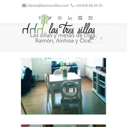
cliente@lastressillas.com
+34 626 68 26 25
Las sillas y mesas de Olga,
Ramón, Ainhoa y Cloe.