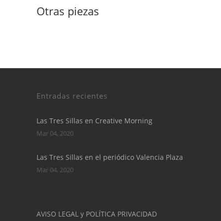
Otras piezas
Entradas recientes
Las Tres Sillas en Creative Morning
Mar 04, 2020
Las Tres Sillas en el periódico Valencia Plaza
Mar 04, 2020
AVISO LEGAL y POLÍTICA PRIVACIDAD