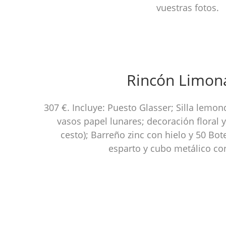
vuestras fotos.
Rincón Limon
307 €. Incluye: Puesto Glasser; Silla lemon
vasos papel lunares; decoración floral y
cesto); Barreño zinc con hielo y 50 Bot
esparto y cubo metálico con