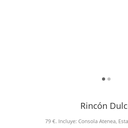
Rincón Dulc
79 €. Incluye: Consola Atenea, Est