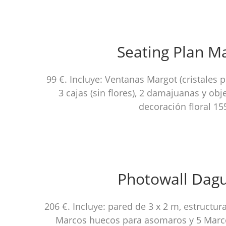
Seating Plan M
99 €. Incluye: Ventanas Margot (cristales 
3 cajas (sin flores), 2 damajuanas y ob
decoración floral 15
Photowall Dag
206 €. Incluye: pared de 3 x 2 m, estructur
Marcos huecos para asomaros y 5 Marc