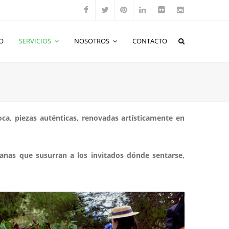
O
SERVICIOS
NOSOTROS
CONTACTO
oca, piezas auténticas, renovadas artísticamente en
tanas que susurran a los invitados dónde sentarse,