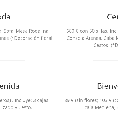
oda
Ce
ba, Sofá, Mesa Rodalina,
680 € con 50 sillas. Inc
nes (*Decoración floral
Consola Atenea, Caball
Cestos. (*D
enida
Bienv
eros) . Incluye: 3 cajas
89 € (sin flores) 103 € (
izado y Cesto.
caja Mediena, 