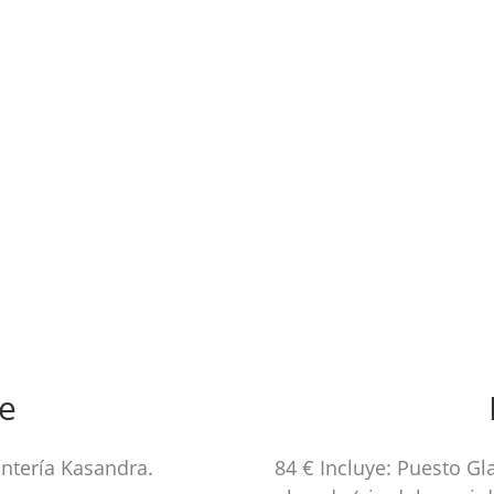
e
antería Kasandra.
84 € Incluye: Puesto G