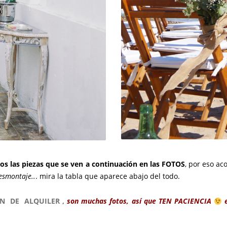
os las piezas que se ven a continuación en las FOTOS
, por eso a
esmontaje..
. mira la tabla que aparece abajo del todo.
N DE ALQUILER ,
son muchas fotos, así que TEN PACIENCIA
e