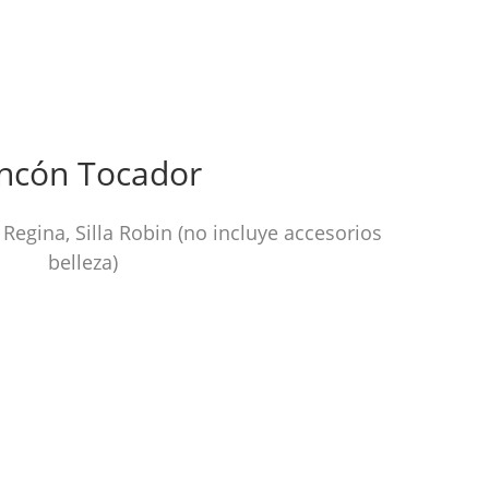
ncón Tocador
 Regina, Silla Robin (no incluye accesorios
belleza)