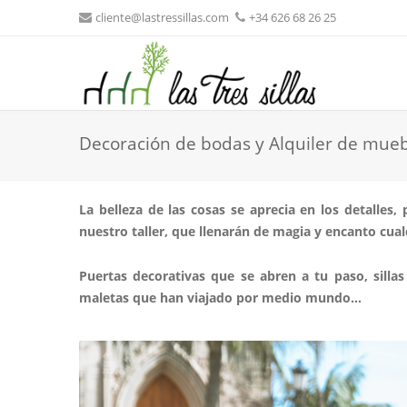
cliente@lastressillas.com
+34 626 68 26 25
Decoración de bodas y Alquiler de mue
La belleza de las cosas se aprecia en los detalles
nuestro taller, que llenarán de magia y encanto cua
Puertas decorativas que se abren a tu paso,
silla
maletas que han viajado por medio mundo…