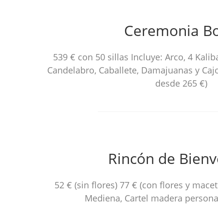
Ceremonia B
539 € con 50 sillas Incluye: Arco, 4 Kali
Candelabro, Caballete, Damajuanas y Cajo
desde 265 €)
Rincón de Bienv
52 € (sin flores) 77 € (con flores y macet
Mediena, Cartel madera personal