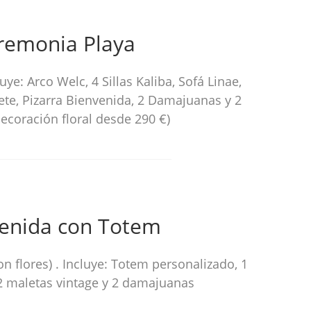
remonia Playa
luye: Arco Welc, 4 Sillas Kaliba, Sofá Linae,
ete, Pizarra Bienvenida, 2 Damajuanas y 2
ecoración floral desde 290 €)
enida con Totem
con flores) . Incluye: Totem personalizado, 1
2 maletas vintage y 2 damajuanas