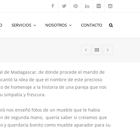
O
SERVICIOS
NOSOTROS
CONTACTO
tal de Madagascar, de dónde procede el marido de
ncantó la idea de que el nombre de este precioso
o de homenaje a la historia de una pareja que nos
 simpatía y frescura.
bió nos enseñó fotos de un mueble que le había
n de segunda mano, quería saber si creíamos que
o y querdaría bonito como mueble aparador para su