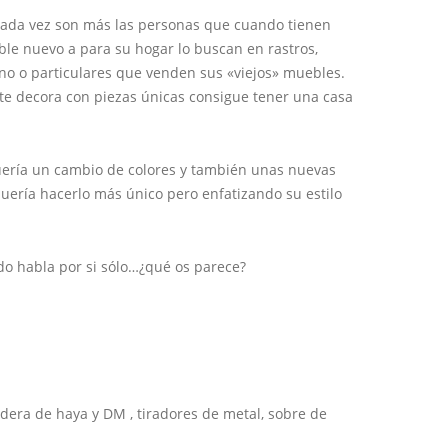
ada vez son más las personas que cuando tienen
e nuevo a para su hogar lo buscan en rastros,
o o particulares que venden sus «viejos» muebles.
te decora con piezas únicas consigue tener una casa
quería un cambio de colores y también unas nuevas
quería hacerlo más único pero enfatizando su estilo
do habla por si sólo…¿qué os parece?
dera de haya y DM , tiradores de metal, sobre de