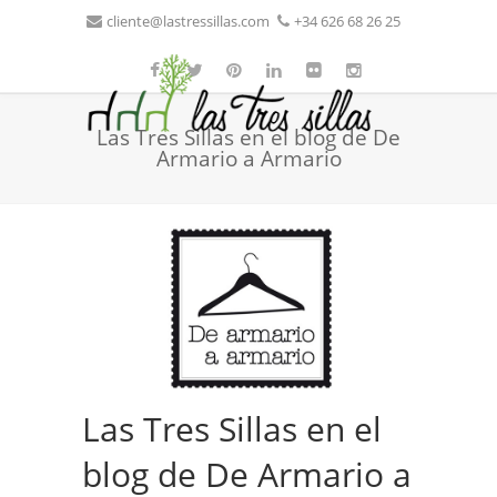
cliente@lastressillas.com
+34 626 68 26 25
Las Tres Sillas en el blog de De
Armario a Armario
Las Tres Sillas en el
blog de De Armario a