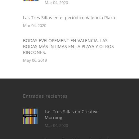
Mar 04, 2020
Las Tres Sillas en el periódico Valencia Plaza
Mar 04, 2020
BODAS EVELOPEMENT EN VALENCIA: LAS
BODAS MÁS ÍNTIMAS EN LA PLAYA Y OTROS
RINCONES.
May 06, 2019
Entradas recientes
Las Tres Sillas en Creative
Morning
Mar 04, 2020