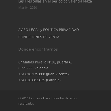
Las Tres Sillas en el periódico Valencia Plaza
Mar 04, 2020
AVISO LEGAL y POLÍTICA PRIVACIDAD
CONDICIONES DE VENTA
Dónde encontrarnos
C/ Matías Perelló Nº38, puerta 6.
CP 46005 Valencia.
+34 616.179.808 (Juan Vicente)
+34 626.682.625 (Patricia)
© 2014 Las tres silllas - Todos los derechos
reservados