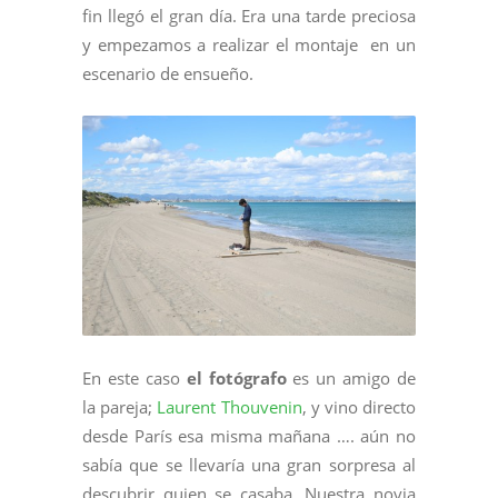
fin llegó el gran día. Era una tarde preciosa
y empezamos a realizar el montaje en un
escenario de ensueño.
En este caso
el fotógrafo
es un amigo de
la pareja;
Laurent Thouvenin
, y vino directo
desde París esa misma mañana …. aún no
sabía que se llevaría una gran sorpresa al
descubrir quien se casaba. Nuestra novia