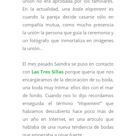
unión no era aprobada por los familiares.
En la actualidad, una
boda elopement
es
cuando la pareja decide casarse sólo en
compañía mutua, como mucho presencia
la unión la persona que guía la ceremonia y
un fotógrafo que i
nmortaliza en imágenes
la unión…
El mes pasado Saindra se puso en contacto
con
Las Tres Sillas
porque quería que nos
encargáramos de la decoración de su boda,
una boda muy íntima: ellos dos con el mar
de fondo. Cuando nos lo dijo recordamos
enseguida el término
“elopement”
que
habíamos descubierto hace poco más de
un año en Internet, en una artículo que
hablaba de una nueva tendencia de bodas
que empezaba a pisar fuerte.