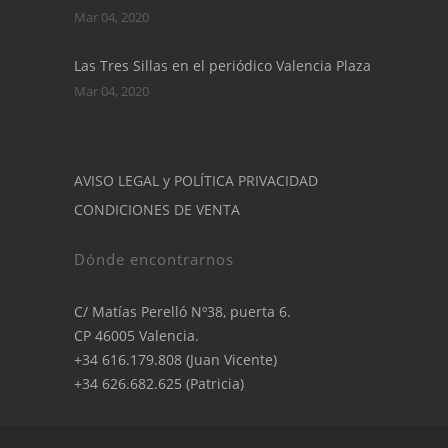
Mar 04, 2020
Las Tres Sillas en el periódico Valencia Plaza
Mar 04, 2020
AVISO LEGAL y POLÍTICA PRIVACIDAD
CONDICIONES DE VENTA
Dónde encontrarnos
C/ Matías Perelló Nº38, puerta 6.
CP 46005 Valencia.
+34 616.179.808 (Juan Vicente)
+34 626.682.625 (Patricia)