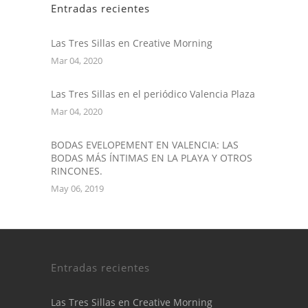
Entradas recientes
Las Tres Sillas en Creative Morning
Mar 04, 2020
Las Tres Sillas en el periódico Valencia Plaza
Mar 04, 2020
BODAS EVELOPEMENT EN VALENCIA: LAS
BODAS MÁS ÍNTIMAS EN LA PLAYA Y OTROS
RINCONES.
May 06, 2019
Entradas recientes
Las Tres Sillas en Creative Morning