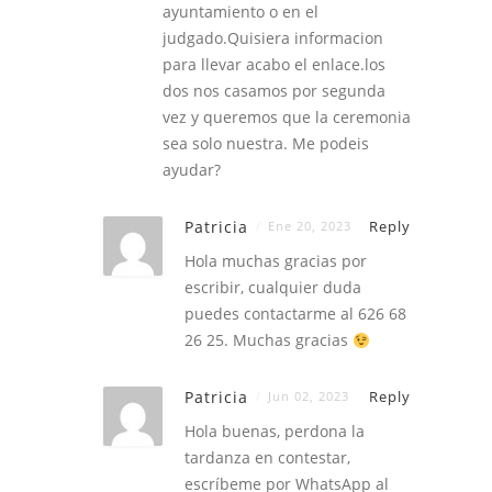
ayuntamiento o en el
judgado.Quisiera informacion
para llevar acabo el enlace.los
dos nos casamos por segunda
vez y queremos que la ceremonia
sea solo nuestra. Me podeis
ayudar?
Patricia
Reply
Ene 20, 2023
Hola muchas gracias por
escribir, cualquier duda
puedes contactarme al 626 68
26 25. Muchas gracias
Patricia
Reply
Jun 02, 2023
Hola buenas, perdona la
tardanza en contestar,
escríbeme por WhatsApp al