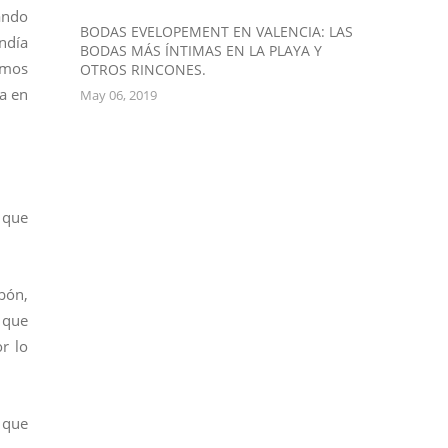
ando
BODAS EVELOPEMENT EN VALENCIA: LAS
ndía
BODAS MÁS ÍNTIMAS EN LA PLAYA Y
amos
OTROS RINCONES.
a en
May 06, 2019
 que
bón,
 que
r lo
 que