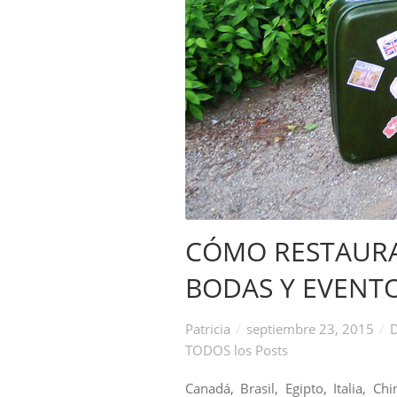
CÓMO RESTAURA
BODAS Y EVENT
Patricia
septiembre 23, 2015
D
TODOS los Posts
Canadá, Brasil, Egipto, Italia, C