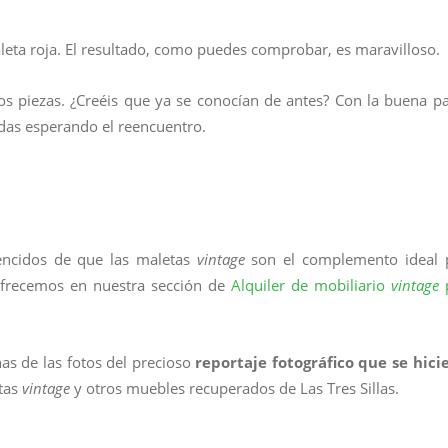
eta roja. El resultado, como puedes comprobar, es maravilloso.
dos piezas. ¿Creéis que ya se conocían de antes? Con la buena pa
das esperando el reencuentro.
vencidos de que las maletas
vintage
son el complemento ideal 
ofrecemos en nuestra sección de
Alquiler de mobiliario
vintage
p
s de las fotos del precioso
reportaje fotográfico que se hici
tas
vintage
y otros muebles recuperados de Las Tres Sillas.