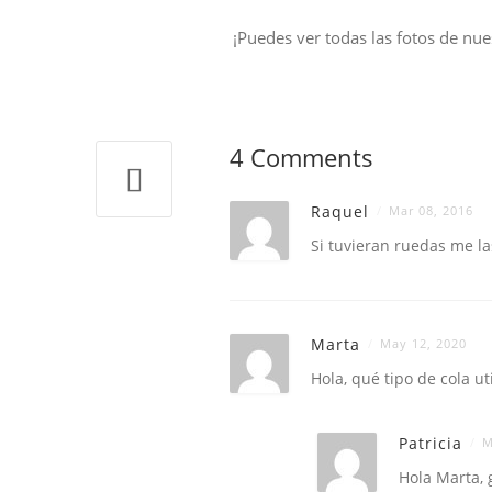
¡Puedes ver todas las fotos de nu
4 Comments
Raquel
Mar 08, 2016
Si tuvieran ruedas me las
Marta
May 12, 2020
Hola, qué tipo de cola ut
Patricia
M
Hola Marta, 