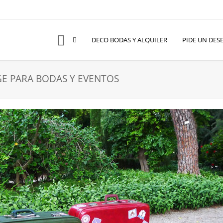
DECO BODAS Y ALQUILER
PIDE UN DES
E PARA BODAS Y EVENTOS