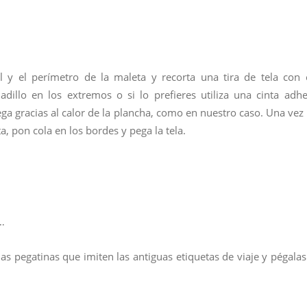
l y el perímetro de la maleta y recorta una tira de tela con 
dillo en los extremos o si lo prefieres utiliza una cinta adhe
ga gracias al calor de la plancha, como en nuestro caso. Una vez 
ta, pon cola en los bordes y pega la tela.
…
s pegatinas que imiten las antiguas etiquetas de viaje y pégalas