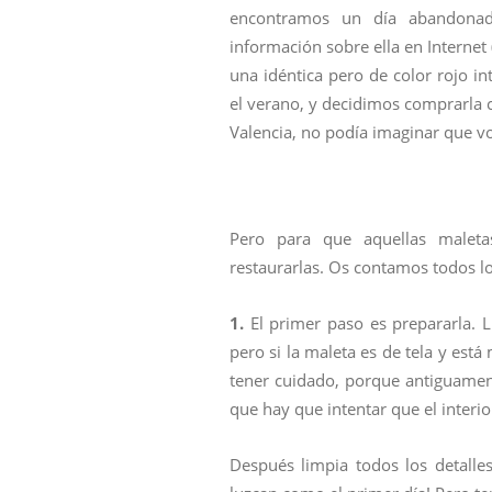
encontramos un día abandonada
información sobre ella en Interne
una idéntica pero de color rojo 
el verano, y decidimos comprarla 
Valencia, no podía imaginar que v
Pero para que aquellas malet
restaurarlas. Os contamos todos l
1.
El primer paso es prepararla. L
pero si la maleta es de tela y est
tener cuidado, porque antiguament
que hay que intentar que el interi
Después limpia todos los detalles