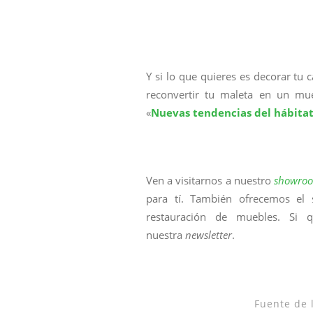
Y si lo que quieres es decorar tu 
reconvertir tu maleta en un mu
«
Nuevas tendencias del hábitat
Ven a visitarnos a nuestro
showro
para tí. También ofrecemos el 
restauración de muebles. Si 
nuestra
newsletter
.
Fuente de l