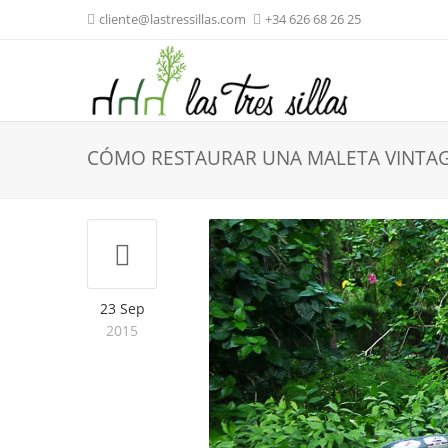
cliente@lastressillas.com
+34 626 68 26 25
CÓMO RESTAURAR UNA MALETA VINTAG
23 Sep
2015