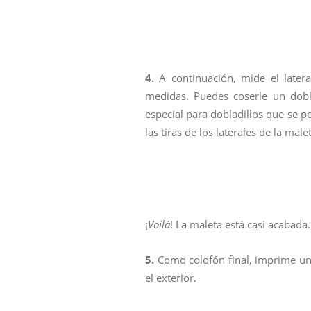
4.
A continuación, mide el latera
medidas. Puedes coserle un dobla
especial para dobladillos que se pe
las tiras de los laterales de la male
¡
Voilá
! La maleta está casi acabada
5.
Como colofón final, imprime una
el exterior.