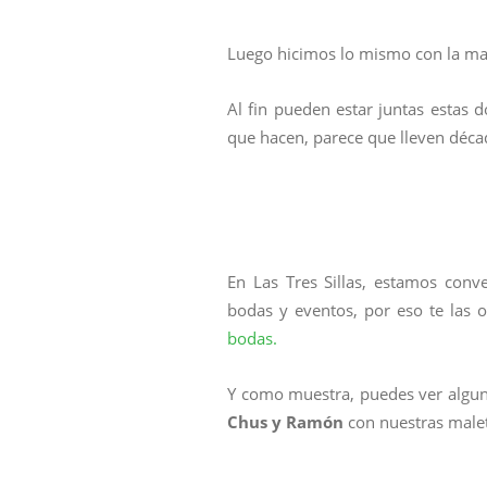
Luego hicimos lo mismo con la mal
Al fin pueden estar juntas estas 
que hacen, parece que lleven déca
En Las Tres Sillas, estamos con
bodas y eventos, por eso te las 
bodas.
Y como muestra, puedes ver alguna
Chus y Ramón
con nuestras male