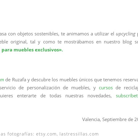
casa con objetos sostenibles, te animamos a utilizar el
upcycling
eble original, tal y como te mostrábamos en nuestro blog s
 para muebles exclusivos».
om
de Ruzafa y descubre los muebles únicos que tenemos reserv
servicio de personalización de muebles, y
cursos
de recicla
quieres enterarte de todas nuestras novedades,
subscríbet
Valencia, Septiembre de 2
as fotografías: etsy.com, lastressillas.com